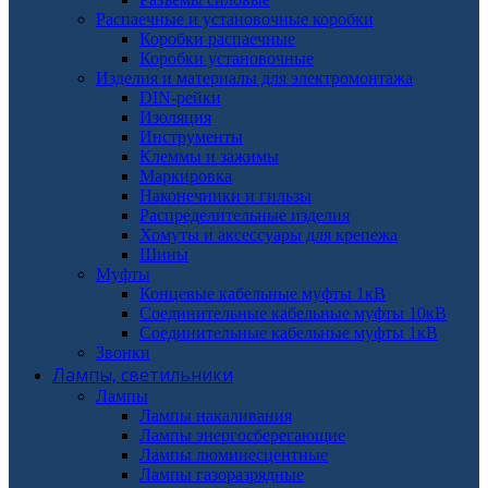
Распаечные и установочные коробки
Коробки распаечные
Коробки установочные
Изделия и материалы для электромонтажа
DIN-рейки
Изоляция
Инструменты
Клеммы и зажимы
Маркировка
Наконечники и гильзы
Распределительные изделия
Хомуты и аксессуары для крепежа
Шины
Муфты
Концевые кабельные муфты 1кВ
Соединительные кабельные муфты 10кВ
Соединительные кабельные муфты 1кВ
Звонки
Лампы, светильники
Лампы
Лампы накаливания
Лампы энергосберегающие
Лампы люминесцентные
Лампы газоразрядные