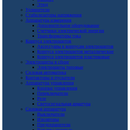
Этюд
Удлинители
Стабилизаторы напряжения
Аппаратура измерения
Дополнительное оборудование
Счетчики электрической энергии
Трансформаторы тока
Корпуса электрощитов
Аксессуары к корпусам электрощитов
Корпуса электрощитов металлические
Корпуса электрощитов пластиковые
Электрощиты в сборе
Электрощиты типовые
Силовая автоматика
Контакторы и пускатели
Аппаратура управления
Кнопки управления
Переключатели
Реле
Светосигнальная арматура
Силовая аппаратура
Выключатели
Изоляторы
Предохранители
Разъемы силовые