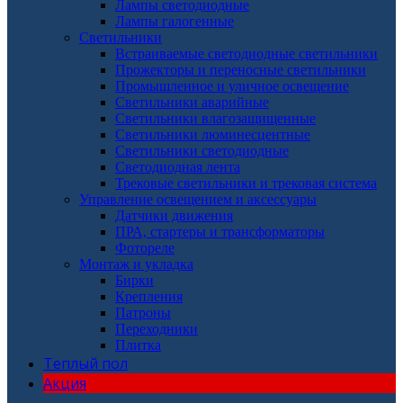
Лампы светодиодные
Лампы галогенные
Светильники
Встраиваемые светодиодные светильники
Прожекторы и переносные светильники
Промышленное и уличное освещение
Светильники аварийные
Светильники влагозащищенные
Светильники люминесцентные
Светильники светодиодные
Светодиодная лента
Трековые светильники и трековая система
Управление освещением и аксессуары
Датчики движения
ПРА, стартеры и трансформаторы
Фотореле
Монтаж и укладка
Бирки
Крепления
Патроны
Переходники
Плитка
Теплый пол
Акция