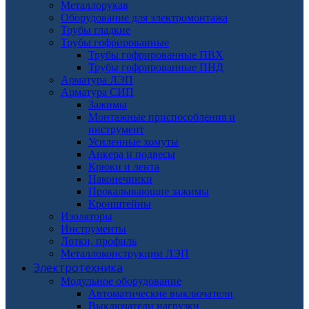
Металлорукав
Оборудование для электромонтажа
Трубы гладкие
Трубы гофрированные
Трубы гофрированные ПВХ
Трубы гофрированные ПНД
Арматура ЛЭП
Арматура СИП
Зажимы
Монтажные приспособления и
инструмент
Усиленные хомуты
Анкера и подвесы
Крюки и лента
Наконечники
Прокалывающие зажимы
Кронштейны
Изоляторы
Инструменты
Лотки, профиль
Металлоконструкции ЛЭП
Электротехника
Модульное оборудование
Автоматические выключатели
Выключатели нагрузки