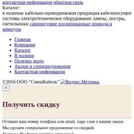
контактная информация
обратная связь
Каталог:
в наличии
кабельно-проводниковая продукция
кабеленесущие
системы
электротехническое оборудование
лампы, люстры,
светильники
cамонесущие изолированные провода и
арматура
Главная
Компания
Каталог
В налиии
Полезно знать
Акции и спецпредложения
Контактная информация
©2016 ООО "СмешКабель"
×
Получить скидку
Оставьте ваш номер телефона или email, пару слов о вашем заказе.
Мы сделаем специальное предложение со скидкой.