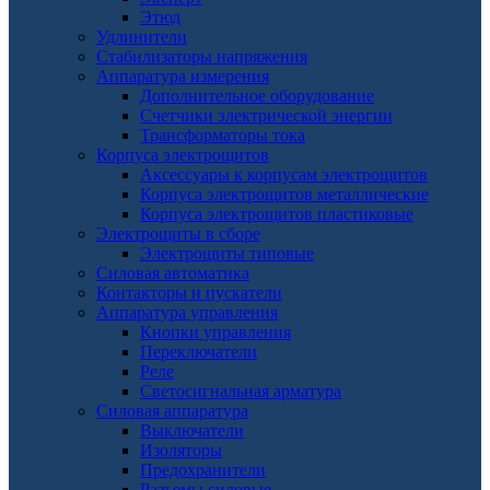
Этюд
Удлинители
Стабилизаторы напряжения
Аппаратура измерения
Дополнительное оборудование
Счетчики электрической энергии
Трансформаторы тока
Корпуса электрощитов
Аксессуары к корпусам электрощитов
Корпуса электрощитов металлические
Корпуса электрощитов пластиковые
Электрощиты в сборе
Электрощиты типовые
Силовая автоматика
Контакторы и пускатели
Аппаратура управления
Кнопки управления
Переключатели
Реле
Светосигнальная арматура
Силовая аппаратура
Выключатели
Изоляторы
Предохранители
Разъемы силовые