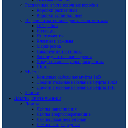
Распаечные и установочные коробки
Коробки распаечные
Коробки установочные
Изделия и материалы для электромонтажа
DIN-рейки
Изоляция
Инструменты
Клеммы и зажимы
Маркировка
Наконечники и гильзы
Распределительные изделия
Хомуты и аксессуары для крепежа
Шины
Муфты
Концевые кабельные муфты 1кВ
Соединительные кабельные муфты 10кВ
Соединительные кабельные муфты 1кВ
Звонки
Лампы, светильники
Лампы
Лампы накаливания
Лампы энергосберегающие
Лампы люминесцентные
Лампы газоразрядные