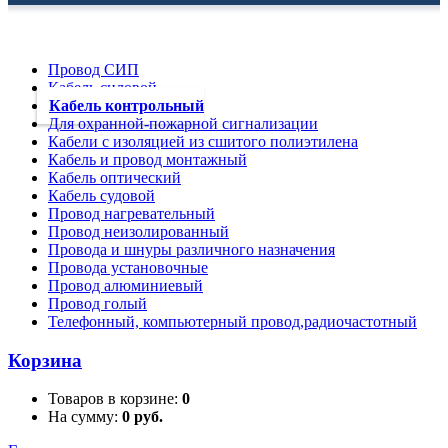
Провод СИП
Кабель силовой
Кабель контрольный
Для охранной-пожарной сигнализации
Кабели с изоляцией из сшитого полиэтилена
Кабель и провод монтажный
Кабель оптический
Кабель судовой
Провод нагревательный
Провод неизолированный
Провода и шнуры различного назначения
Провода установочные
Провод алюминиевый
Провод голый
Телефонный, компьютерный провод,радиочастотный
Корзина
Товаров в корзине:
0
На сумму:
0 руб.