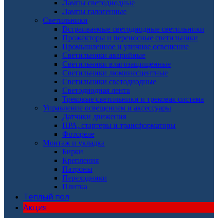
Лампы светодиодные
Лампы галогенные
Светильники
Встраиваемые светодиодные светильники
Прожекторы и переносные светильники
Промышленное и уличное освещение
Светильники аварийные
Светильники влагозащищенные
Светильники люминесцентные
Светильники светодиодные
Светодиодная лента
Трековые светильники и трековая система
Управление освещением и аксессуары
Датчики движения
ПРА, стартеры и трансформаторы
Фотореле
Монтаж и укладка
Бирки
Крепления
Патроны
Переходники
Плитка
Теплый пол
Акция