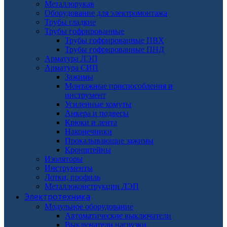
Металлорукав
Оборудование для электромонтажа
Трубы гладкие
Трубы гофрированные
Трубы гофрированные ПВХ
Трубы гофрированные ПНД
Арматура ЛЭП
Арматура СИП
Зажимы
Монтажные приспособления и
инструмент
Усиленные хомуты
Анкера и подвесы
Крюки и лента
Наконечники
Прокалывающие зажимы
Кронштейны
Изоляторы
Инструменты
Лотки, профиль
Металлоконструкции ЛЭП
Электротехника
Модульное оборудование
Автоматические выключатели
Выключатели нагрузки