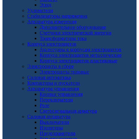
Этюд
Удлинители
Стабилизаторы напряжения
Аппаратура измерения
Дополнительное оборудование
Счетчики электрической энергии
Трансформаторы тока
Корпуса электрощитов
Аксессуары к корпусам электрощитов
Корпуса электрощитов металлические
Корпуса электрощитов пластиковые
Электрощиты в сборе
Электрощиты типовые
Силовая автоматика
Контакторы и пускатели
Аппаратура управления
Кнопки управления
Переключатели
Реле
Светосигнальная арматура
Силовая аппаратура
Выключатели
Изоляторы
Предохранители
Разъемы силовые