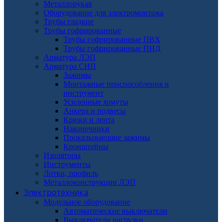
Металлорукав
Оборудование для электромонтажа
Трубы гладкие
Трубы гофрированные
Трубы гофрированные ПВХ
Трубы гофрированные ПНД
Арматура ЛЭП
Арматура СИП
Зажимы
Монтажные приспособления и
инструмент
Усиленные хомуты
Анкера и подвесы
Крюки и лента
Наконечники
Прокалывающие зажимы
Кронштейны
Изоляторы
Инструменты
Лотки, профиль
Металлоконструкции ЛЭП
Электротехника
Модульное оборудование
Автоматические выключатели
Выключатели нагрузки