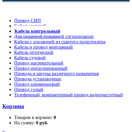
Провод СИП
Кабель силовой
Кабель контрольный
Для охранной-пожарной сигнализации
Кабели с изоляцией из сшитого полиэтилена
Кабель и провод монтажный
Кабель оптический
Кабель судовой
Провод нагревательный
Провод неизолированный
Провода и шнуры различного назначения
Провода установочные
Провод алюминиевый
Провод голый
Телефонный, компьютерный провод,радиочастотный
Корзина
Товаров в корзине:
0
На сумму:
0 руб.