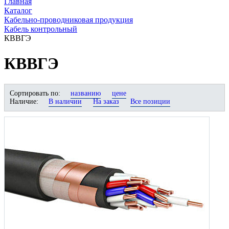
Главная
Каталог
Кабельно-проводниковая продукция
Кабель контрольный
КВВГЭ
КВВГЭ
Сортировать по:
названию
цене
Наличие:
В наличии
На заказ
Все позиции