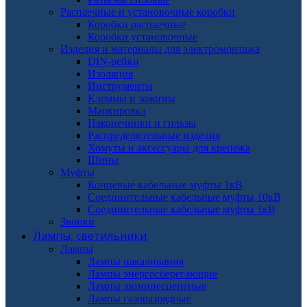
Распаечные и установочные коробки
Коробки распаечные
Коробки установочные
Изделия и материалы для электромонтажа
DIN-рейки
Изоляция
Инструменты
Клеммы и зажимы
Маркировка
Наконечники и гильзы
Распределительные изделия
Хомуты и аксессуары для крепежа
Шины
Муфты
Концевые кабельные муфты 1кВ
Соединительные кабельные муфты 10кВ
Соединительные кабельные муфты 1кВ
Звонки
Лампы, светильники
Лампы
Лампы накаливания
Лампы энергосберегающие
Лампы люминесцентные
Лампы газоразрядные