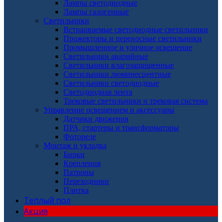
Лампы светодиодные
Лампы галогенные
Светильники
Встраиваемые светодиодные светильники
Прожекторы и переносные светильники
Промышленное и уличное освещение
Светильники аварийные
Светильники влагозащищенные
Светильники люминесцентные
Светильники светодиодные
Светодиодная лента
Трековые светильники и трековая система
Управление освещением и аксессуары
Датчики движения
ПРА, стартеры и трансформаторы
Фотореле
Монтаж и укладка
Бирки
Крепления
Патроны
Переходники
Плитка
Теплый пол
Акция