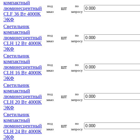
компактный
под
по
люминесцентный
шт
заказ
запросу
CLF 36 Вт 4000K
ЭКФ
Светильник
компактный
под
по
люминесцентный
шт
заказ
запросу
CLH 12 Вт 4000K
ЭКФ
Светильник
компактный
под
по
люминесцентный
шт
заказ
запросу
CLH 16 Вт 4000K
ЭКФ
Светильник
компактный
под
по
люминесцентный
шт
заказ
запросу
CLH 20 Вт 4000K
ЭКФ
Светильник
компактный
под
по
люминесцентный
шт
заказ
запросу
CLH 24 Вт 4000K
ЭКФ