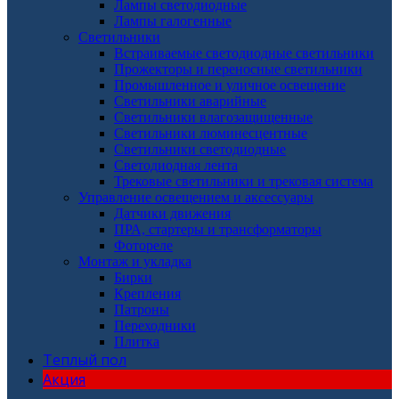
Лампы светодиодные
Лампы галогенные
Светильники
Встраиваемые светодиодные светильники
Прожекторы и переносные светильники
Промышленное и уличное освещение
Светильники аварийные
Светильники влагозащищенные
Светильники люминесцентные
Светильники светодиодные
Светодиодная лента
Трековые светильники и трековая система
Управление освещением и аксессуары
Датчики движения
ПРА, стартеры и трансформаторы
Фотореле
Монтаж и укладка
Бирки
Крепления
Патроны
Переходники
Плитка
Теплый пол
Акция