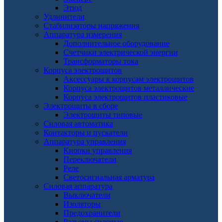
Этюд
Удлинители
Стабилизаторы напряжения
Аппаратура измерения
Дополнительное оборудование
Счетчики электрической энергии
Трансформаторы тока
Корпуса электрощитов
Аксессуары к корпусам электрощитов
Корпуса электрощитов металлические
Корпуса электрощитов пластиковые
Электрощиты в сборе
Электрощиты типовые
Силовая автоматика
Контакторы и пускатели
Аппаратура управления
Кнопки управления
Переключатели
Реле
Светосигнальная арматура
Силовая аппаратура
Выключатели
Изоляторы
Предохранители
Разъемы силовые