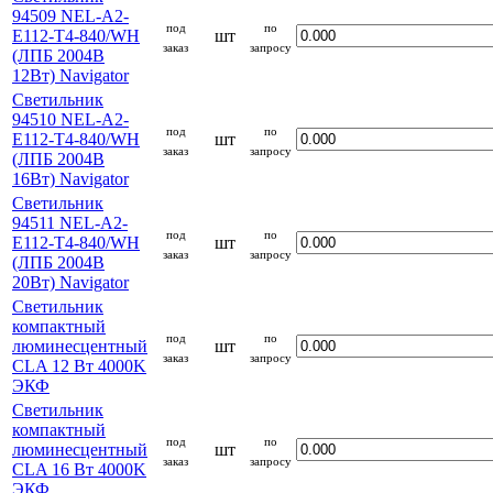
94509 NEL-A2-
под
по
E112-T4-840/WH
шт
заказ
запросу
(ЛПБ 2004В
12Вт) Navigator
Светильник
94510 NEL-A2-
под
по
E112-T4-840/WH
шт
заказ
запросу
(ЛПБ 2004В
16Вт) Navigator
Светильник
94511 NEL-A2-
под
по
E112-T4-840/WH
шт
заказ
запросу
(ЛПБ 2004В
20Вт) Navigator
Светильник
компактный
под
по
люминесцентный
шт
заказ
запросу
CLA 12 Вт 4000K
ЭКФ
Светильник
компактный
под
по
люминесцентный
шт
заказ
запросу
CLA 16 Вт 4000K
ЭКФ