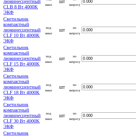
люминесцентный
шт
заказ
запросу
CLB 8 Вт 4000K
ЭКФ
Светильник
компактный
под
по
люминесцентный
шт
заказ
запросу
CLF 10 Вт 4000K
ЭКФ
Светильник
компактный
под
по
люминесцентный
шт
заказ
запросу
CLF 15 Вт 4000K
ЭКФ
Светильник
компактный
под
по
люминесцентный
шт
заказ
запросу
CLF 18 Вт 4000K
ЭКФ
Светильник
компактный
под
по
люминесцентный
шт
заказ
запросу
CLF 30 Вт 4000K
ЭКФ
Светильник