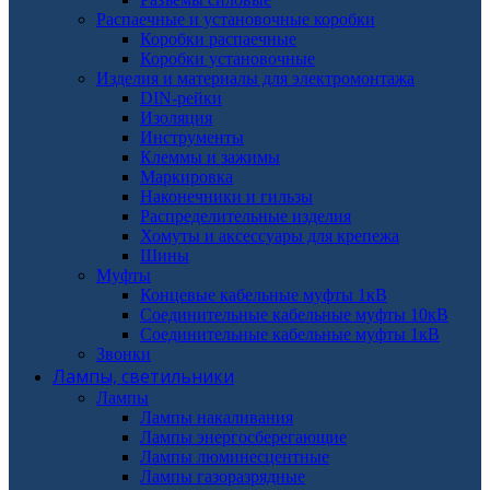
Распаечные и установочные коробки
Коробки распаечные
Коробки установочные
Изделия и материалы для электромонтажа
DIN-рейки
Изоляция
Инструменты
Клеммы и зажимы
Маркировка
Наконечники и гильзы
Распределительные изделия
Хомуты и аксессуары для крепежа
Шины
Муфты
Концевые кабельные муфты 1кВ
Соединительные кабельные муфты 10кВ
Соединительные кабельные муфты 1кВ
Звонки
Лампы, светильники
Лампы
Лампы накаливания
Лампы энергосберегающие
Лампы люминесцентные
Лампы газоразрядные