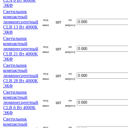
CLA 8 Вт 4000K
ЭКФ
Светильник
компактный
под
по
люминесцентный
шт
заказ
запросу
CLB 13 Вт 4000K
ЭКФ
Светильник
компактный
под
по
люминесцентный
шт
заказ
запросу
CLB 21 Вт 4000K
ЭКФ
Светильник
компактный
под
по
люминесцентный
шт
заказ
запросу
CLB 28 Вт 4000K
ЭКФ
Светильник
компактный
под
по
люминесцентный
шт
заказ
запросу
CLB 6 Вт 4000K
ЭКФ
Светильник
компактный
под
по