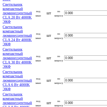
Светильник
компактный
под
по
люминесцентный
шт
заказ
запросу
CLA 20 Вт 4000K
ЭКФ
Светильник
компактный
под
по
люминесцентный
шт
заказ
запросу
CLA 24 Вт 4000K
ЭКФ
Светильник
компактный
под
по
люминесцентный
шт
заказ
запросу
CLA 30 Вт 4000K
ЭКФ
Светильник
компактный
под
по
люминесцентный
шт
заказ
запросу
CLA 6 Вт 4000K
ЭКФ
Светильник
компактный
под
по
люминесцентный
шт
заказ
запросу