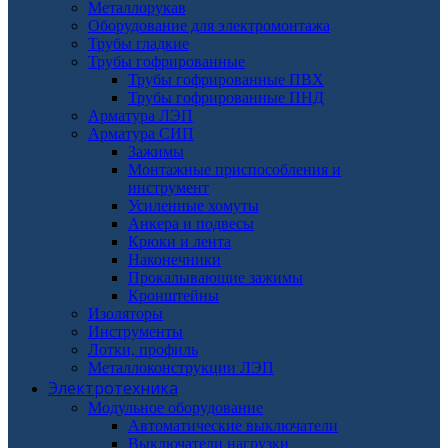
Металлорукав
Оборудование для электромонтажа
Трубы гладкие
Трубы гофрированные
Трубы гофрированные ПВХ
Трубы гофрированные ПНД
Арматура ЛЭП
Арматура СИП
Зажимы
Монтажные приспособления и
инструмент
Усиленные хомуты
Анкера и подвесы
Крюки и лента
Наконечники
Прокалывающие зажимы
Кронштейны
Изоляторы
Инструменты
Лотки, профиль
Металлоконструкции ЛЭП
Электротехника
Модульное оборудование
Автоматические выключатели
Выключатели нагрузки