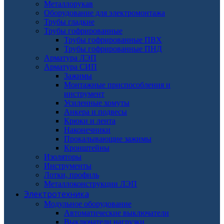
Металлорукав
Оборудование для электромонтажа
Трубы гладкие
Трубы гофрированные
Трубы гофрированные ПВХ
Трубы гофрированные ПНД
Арматура ЛЭП
Арматура СИП
Зажимы
Монтажные приспособления и
инструмент
Усиленные хомуты
Анкера и подвесы
Крюки и лента
Наконечники
Прокалывающие зажимы
Кронштейны
Изоляторы
Инструменты
Лотки, профиль
Металлоконструкции ЛЭП
Электротехника
Модульное оборудование
Автоматические выключатели
Выключатели нагрузки