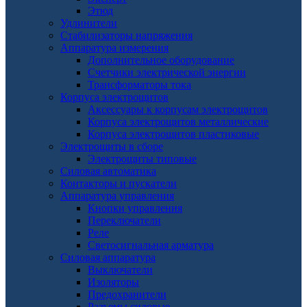
Этюд
Удлинители
Стабилизаторы напряжения
Аппаратура измерения
Дополнительное оборудование
Счетчики электрической энергии
Трансформаторы тока
Корпуса электрощитов
Аксессуары к корпусам электрощитов
Корпуса электрощитов металлические
Корпуса электрощитов пластиковые
Электрощиты в сборе
Электрощиты типовые
Силовая автоматика
Контакторы и пускатели
Аппаратура управления
Кнопки управления
Переключатели
Реле
Светосигнальная арматура
Силовая аппаратура
Выключатели
Изоляторы
Предохранители
Разъемы силовые