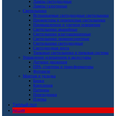
Лампы светодиодные
Лампы галогенные
Светильники
Встраиваемые светодиодные светильники
Прожекторы и переносные светильники
Промышленное и уличное освещение
Светильники аварийные
Светильники влагозащищенные
Светильники люминесцентные
Светильники светодиодные
Светодиодная лента
Трековые светильники и трековая система
Управление освещением и аксессуары
Датчики движения
ПРА, стартеры и трансформаторы
Фотореле
Монтаж и укладка
Бирки
Крепления
Патроны
Переходники
Плитка
Теплый пол
Акция