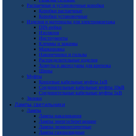
Распаечные и установочные коробки
Коробки распаечные
Коробки установочные
Изделия и материалы для электромонтажа
DIN-рейки
Изоляция
Инструменты
Клеммы и зажимы
Маркировка
Наконечники и гильзы
Распределительные изделия
Хомуты и аксессуары для крепежа
Шины
Муфты
Концевые кабельные муфты 1кВ
Соединительные кабельные муфты 10кВ
Соединительные кабельные муфты 1кВ
Звонки
Лампы, светильники
Лампы
Лампы накаливания
Лампы энергосберегающие
Лампы люминесцентные
Лампы газоразрядные