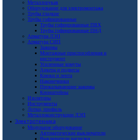
Металлорукав
Оборудование для электромонтажа
Трубы гладкие
Трубы гофрированные
Трубы гофрированные ПВХ
Трубы гофрированные ПНД
Арматура ЛЭП
Арматура СИП
Зажимы
Монтажные приспособления и
инструмент
Усиленные хомуты
Анкера и подвесы
Крюки и лента
Наконечники
Прокалывающие зажимы
Кронштейны
Изоляторы
Инструменты
Лотки, профиль
Металлоконструкции ЛЭП
Электротехника
Модульное оборудование
Автоматические выключатели
Выключатели нагрузки