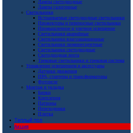
Лампы светодиодные
Лампы галогенные
Светильники
Встраиваемые светодиодные светильники
Прожекторы и переносные светильники
Промышленное и уличное освещение
Светильники аварийные
Светильники влагозащищенные
Светильники люминесцентные
Светильники светодиодные
Светодиодная лента
Трековые светильники и трековая система
Управление освещением и аксессуары
Датчики движения
ПРА, стартеры и трансформаторы
Фотореле
Монтаж и укладка
Бирки
Крепления
Патроны
Переходники
Плитка
Теплый пол
Акция