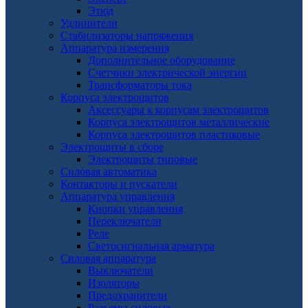
Этюд
Удлинители
Стабилизаторы напряжения
Аппаратура измерения
Дополнительное оборудование
Счетчики электрической энергии
Трансформаторы тока
Корпуса электрощитов
Аксессуары к корпусам электрощитов
Корпуса электрощитов металлические
Корпуса электрощитов пластиковые
Электрощиты в сборе
Электрощиты типовые
Силовая автоматика
Контакторы и пускатели
Аппаратура управления
Кнопки управления
Переключатели
Реле
Светосигнальная арматура
Силовая аппаратура
Выключатели
Изоляторы
Предохранители
Разъемы силовые