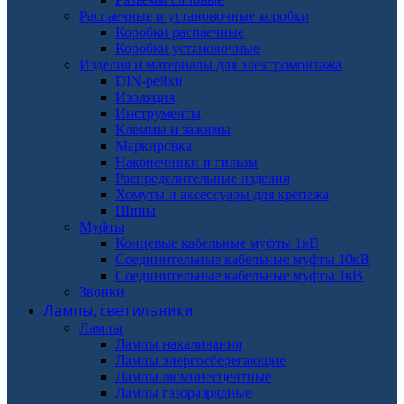
Распаечные и установочные коробки
Коробки распаечные
Коробки установочные
Изделия и материалы для электромонтажа
DIN-рейки
Изоляция
Инструменты
Клеммы и зажимы
Маркировка
Наконечники и гильзы
Распределительные изделия
Хомуты и аксессуары для крепежа
Шины
Муфты
Концевые кабельные муфты 1кВ
Соединительные кабельные муфты 10кВ
Соединительные кабельные муфты 1кВ
Звонки
Лампы, светильники
Лампы
Лампы накаливания
Лампы энергосберегающие
Лампы люминесцентные
Лампы газоразрядные