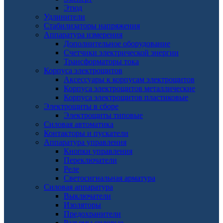
Этюд
Удлинители
Стабилизаторы напряжения
Аппаратура измерения
Дополнительное оборудование
Счетчики электрической энергии
Трансформаторы тока
Корпуса электрощитов
Аксессуары к корпусам электрощитов
Корпуса электрощитов металлические
Корпуса электрощитов пластиковые
Электрощиты в сборе
Электрощиты типовые
Силовая автоматика
Контакторы и пускатели
Аппаратура управления
Кнопки управления
Переключатели
Реле
Светосигнальная арматура
Силовая аппаратура
Выключатели
Изоляторы
Предохранители
Разъемы силовые