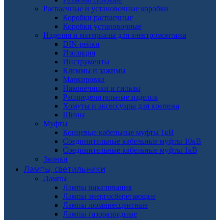
Распаечные и установочные коробки
Коробки распаечные
Коробки установочные
Изделия и материалы для электромонтажа
DIN-рейки
Изоляция
Инструменты
Клеммы и зажимы
Маркировка
Наконечники и гильзы
Распределительные изделия
Хомуты и аксессуары для крепежа
Шины
Муфты
Концевые кабельные муфты 1кВ
Соединительные кабельные муфты 10кВ
Соединительные кабельные муфты 1кВ
Звонки
Лампы, светильники
Лампы
Лампы накаливания
Лампы энергосберегающие
Лампы люминесцентные
Лампы газоразрядные