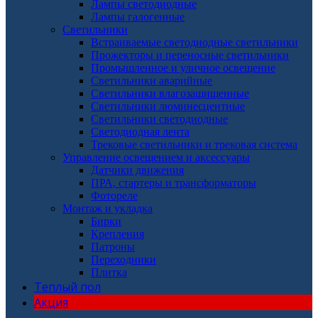
Лампы светодиодные
Лампы галогенные
Светильники
Встраиваемые светодиодные светильники
Прожекторы и переносные светильники
Промышленное и уличное освещение
Светильники аварийные
Светильники влагозащищенные
Светильники люминесцентные
Светильники светодиодные
Светодиодная лента
Трековые светильники и трековая система
Управление освещением и аксессуары
Датчики движения
ПРА, стартеры и трансформаторы
Фотореле
Монтаж и укладка
Бирки
Крепления
Патроны
Переходники
Плитка
Теплый пол
Акция