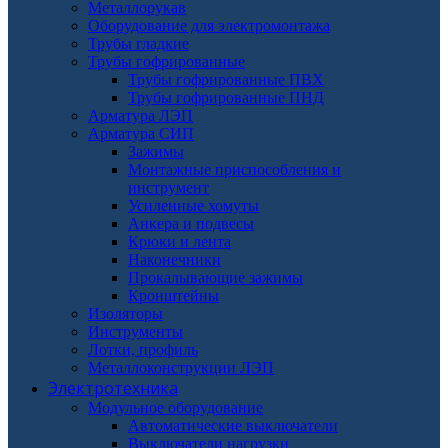
Металлорукав
Оборудование для электромонтажа
Трубы гладкие
Трубы гофрированные
Трубы гофрированные ПВХ
Трубы гофрированные ПНД
Арматура ЛЭП
Арматура СИП
Зажимы
Монтажные приспособления и
инструмент
Усиленные хомуты
Анкера и подвесы
Крюки и лента
Наконечники
Прокалывающие зажимы
Кронштейны
Изоляторы
Инструменты
Лотки, профиль
Металлоконструкции ЛЭП
Электротехника
Модульное оборудование
Автоматические выключатели
Выключатели нагрузки