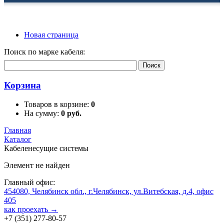
Новая страница
Поиск по марке кабеля:
Корзина
Товаров в корзине:
0
На сумму:
0 руб.
Главная
Каталог
Кабеленесущие системы
Элемент не найден
Главный офис:
454080, Челябинск обл., г.Челябинск, ул.Витебская, д.4, офис
405
как проехать
→
+7 (351) 277-80-57